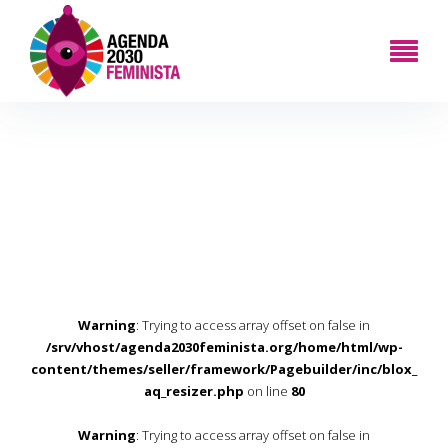
Warning
: Trying to access array offset on false in
/srv/vhost/agenda2030feminista.org/home/html/wp-
content/themes/seller/framework/Pagebuilder/inc/blox_
aq_resizer.php
on line
80
Warning
: Trying to access array offset on false in