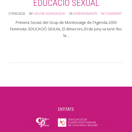
EDUCACIÓ SEXUAL
07/08/2026
BY
USUARI-AGENDA2030
IN
ESDEVENIMENTS
NO COMMENT
0
Primera Sessió del Grup de Monitoratge de l'Agenda 2030
Feminista EDUCACIÓ SEXUAL El dimecres 20 de juny va tenir lloc
la…
ENTITATS